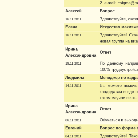
2. e-mail: csigma@ma
Алексей
Вопрос
Здравствуйте, скажи
16.11.2011
Елена
Искусство макияжа
Здравствуйте! Скаж
16.11.2011
новая группа на виз
Ирина
Ответ
Александровна
По данному направ
15.11.2011
100% трудоустройс
Людмила
Менеджер по кадр
Вы можете помочь 
14.11.2011
кандидатам везде ну
таком случае взять 
Ирина
Ответ
Александровна
Обучаться в выход
06.11.2011
Евгений
Вопрос по форме 
Здравствуйте! Так
04.11.2011