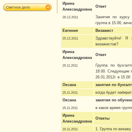
Ирина
Ответ
Сметное дело
Александровна
Занятия по курсу 
26.12.2011
группа в 15.00, вече
Евгения
Визажист
Здравствуйте! Я 
25.12.2011
визажистов?
Ирина
Ответ
Александровна
Группа по бухгалт
25.11.2011
18.00. Следующие г
26.01.2012г. в 15.00
Оксана
занятия по бухгал
когда будет набират
25.11.2011
Оксана
занятия по обучен
в какое время групп
25.11.2011
Ирина
Ответы
Александровна
1. Группа по визажу
16.11.2011