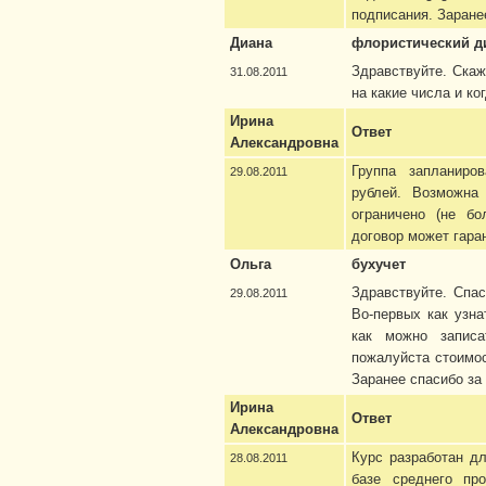
подписания. Заране
Диана
флористический д
Здравствуйте. Скаж
31.08.2011
на какие числа и ко
Ирина
Ответ
Александровна
Группа запланиров
29.08.2011
рублей. Возможна
ограничено (не бо
договор может гара
Ольга
бухучет
Здравствуйте. Спа
29.08.2011
Во-первых как узна
как можно записа
пожалуйста стоимос
Заранее спасибо за 
Ирина
Ответ
Александровна
Курс разработан д
28.08.2011
базе среднего про