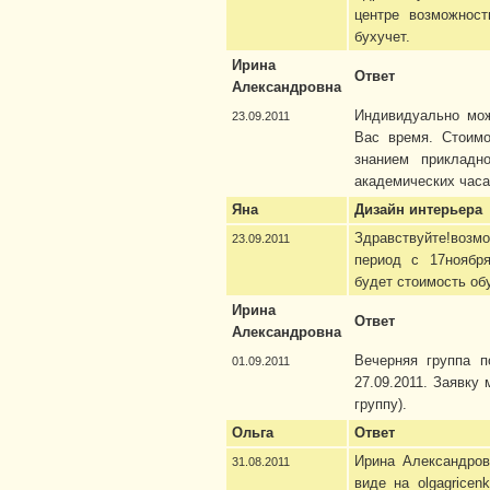
центре возможнос
бухучет.
Ирина
Ответ
Александровна
Индивидуально мож
23.09.2011
Вас время. Стоимо
знанием прикладн
академических часа
Яна
Дизайн интерьера
Здравствуйте!возмо
23.09.2011
период с 17ноября
будет стоимость об
Ирина
Ответ
Александровна
Вечерняя группа п
01.09.2011
27.09.2011. Заявку
группу).
Ольга
Ответ
Ирина Александров
31.08.2011
виде на olgagricen