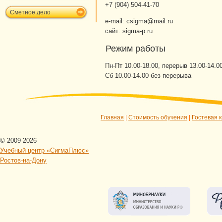
+7 (904) 504-41-70
Сметное дело
e-mail: csigma@mail.ru
сайт: sigma-p.ru
Режим работы
Пн-Пт 10.00-18.00, перерыв 13.00-14.0
Сб 10.00-14.00 без перерыва
Главная
|
Стоимость обучения
|
Гостевая к
© 2009-2026
Учебный центр «СигмаПлюс»
Ростов-на-Дону