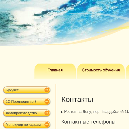
Бухучет
Контакты
1С:Предприятие 8
г. Ростов-на-Дону, пер. Гвардейский 11/
Делопроизводство
Контактные телефоны
Менеджер по кадрам