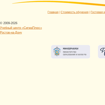
Главная
|
Стоимость обучения
|
Гостевая к
© 2009-2026
Учебный центр «СигмаПлюс»
Ростов-на-Дону