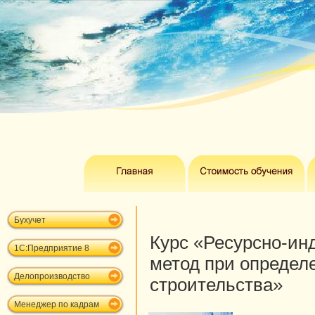
Бухучет
Курс «Ресурсно-ин
1С:Предприятие 8
метод при определ
Делопроизводство
строительства»
Менеджер по кадрам