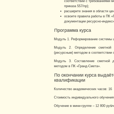
соответствии с требованиями ме
приказа 557/пр);
расширите знания в области це
освоите правила работы в ПК «
документации ресурсно-индекс
Программа курса
Модуль 1. Реформирование системы це
Модуль 2. Определение сметной с
(ресурсным) методом в соответствии
Модуль 3. Составление сметной до
методом в ПК «Гранд-Смета».
По окончании курса выдаё
квалификации
Количество академических часов: 16
Стоимость индивидуального обучения 
Обучение в мини-группе – 12 800 рубл