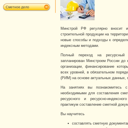
Сметное дело
Минстрой РФ регулярно вносит и
строительной продукции на территор
новые способы и подходы к определ
индексным методами.
Полный переход на ресурсный 
запланирован Минстроем России до к
организации, финансирование кото
всех уровней, в обязательном поряд
(РИМ) на основе актуальных данных,
На занятиях вы познакомитесь с
необходимыми для составления сме
ресурсного и ресурсно-индексног
практикум составление сметной докум
Вы научитесь
составлять сметную документа