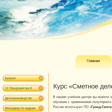
Бухучет
Курс «Сметное дел
1С:Предприятие 8
В нашем учебном центре вы можете 
Делопроизводство
обучение с применением популярного
России используют ПО «
Гранд-Смета
Менеджер по кадрам