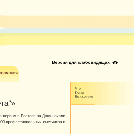
Версия для слабовидящих
та"»
з первых в Ростове-на-Дону начали
000 профессиональных сметчиков в