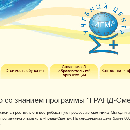
о со знанием программы "ГРАНД-Сме
освоить престижную и востребованную профессию
сметчика
. Мы одни и
 программного продукта «
Гранд-Смета
». На сегодняшний день более 83
».