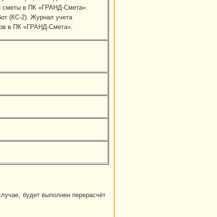
й сметы в ПК «ГРАНД-Смета».
от (КС-2). Журнал учета
тов в ПК «ГРАНД-Смета».
случае, будет выполнен перерасчёт