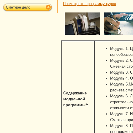
Посмотреть программу курса
Сметное дело
Модуль 1. Ц
ценообразов
Модуль 2. С
Сметная сто
Модуль 3. С
Модуль 4. О
Модуль 5.Ме
расчета сме
Содержание
Модуль 6. Л
модульной
строительно
программы*:
стоимости с
Модуль 7. Н
Сметная при
Модуль 8. П
программном